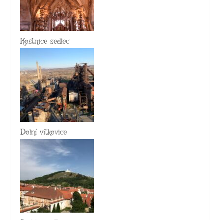
Kostnice sedlec
Dolní vítkovice