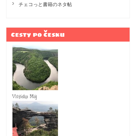
チェコっと書籍のネタ帖
Cesty po Česku
Vzhlídka Máj